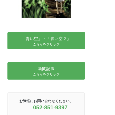
「青い空」・「青い空２」
こちらをクリック
新聞記事
こちらをクリック
お気軽にお問い合わせください。
052-851-9397