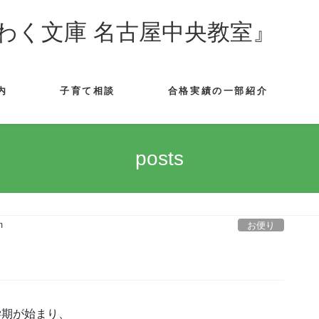
わく文庫 名古屋中央教室』
内
子育て相談
合格実績の一部紹介
posts
お便り
m
学期が始まり、