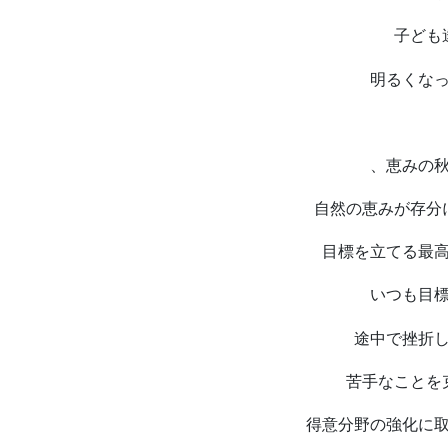
子ども
明るくな
、恵みの
自然の恵みが存分
目標を立てる最
いつも目
途中で挫折
苦手なことを
得意分野の強化に