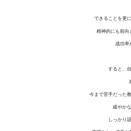
できることを更
精神的にも前向
成功率
すると、
今まで苦手だった
緩やか
しっかり