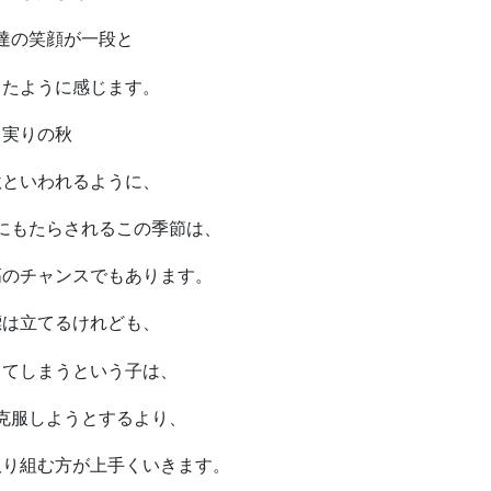
達の笑顔が一段と
ったように感じます。
実りの秋
秋といわれるように、
にもたらされるこの季節は、
高のチャンスでもあります。
標は立てるけれども、
してしまうという子は、
克服しようとするより、
取り組む方が上手くいきます。