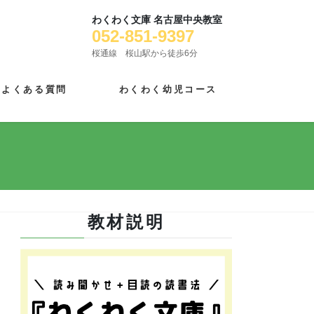
わくわく文庫 名古屋中央教室
052-851-9397
桜通線 桜山駅から徒歩6分
よくある質問
わくわく幼児コース
教材説明