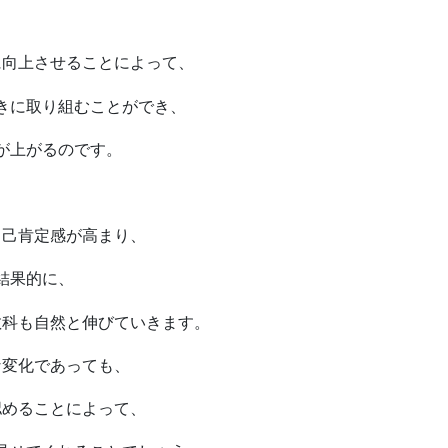
に向上させることによって、
きに取り組むことができ、
が上がるのです。
自己肯定感が高まり、
結果的に、
教科も自然と伸びていきます。
な変化であっても、
認めることによって、