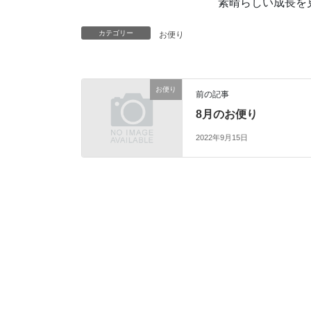
素晴らしい成長を
カテゴリー
お便り
お便り
前の記事
8月のお便り
2022年9月15日