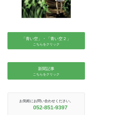
「青い空」・「青い空２」
こちらをクリック
新聞記事
こちらをクリック
お気軽にお問い合わせください。
052-851-9397